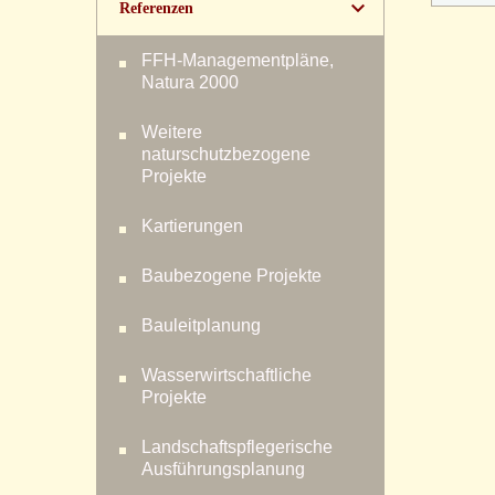
Referenzen
FFH-Managementpläne,
Natura 2000
Weitere
naturschutzbezogene
Projekte
Kartierungen
Baubezogene Projekte
Bauleitplanung
Wasserwirtschaftliche
Projekte
Landschaftspflegerische
Ausführungsplanung