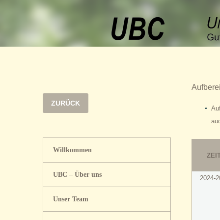
Aufbere
ZURÜCK
Au
au
Willkommen
ZEI
UBC – Über uns
2024-2
Unser Team