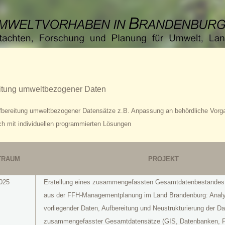
itung umweltbezogener Daten
fbereitung umweltbezogener Datensätze z.B. Anpassung an behördliche Vorgab
ch mit individuellen programmierten Lösungen
TRAUM
PROJEKT
025
Erstellung eines zusammengefassten Gesamtdatenbestandes 
aus der FFH-Managementplanung im Land Brandenburg: Anal
vorliegender Daten, Aufbereitung und Neustrukturierung der Da
zusammengefasster Gesamtdatensätze (GIS, Datenbanken, P