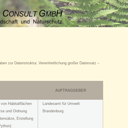
en zur Datenstruktur, Vereinheitlichung großer Datensatz –
AUFTRAGGEBER
von Habitatflächen
Landesamt für Umwelt
yse und Ordnung
Brandenburg
tensätze, Erstellung
ython)